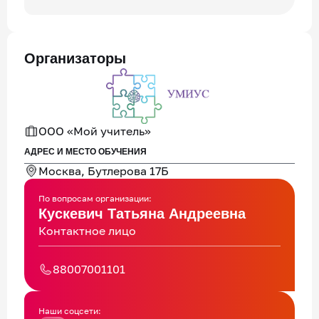
Организаторы
ООО «Мой учитель»
АДРЕС И МЕСТО ОБУЧЕНИЯ
Москва, Бутлерова 17Б
По вопросам организации:
Кускевич Татьяна Андреевна
Контактное лицо
88007001101
Наши соцсети: