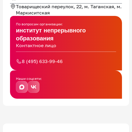
Товарищеский переулок, 22, м. Таганская, м.
Маркиситская
По вопросам организации:
институт непрерывного
образования
Контактное лицо
8 (495) 633-99-46
Наши соцсети: